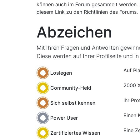
können auch im Forum gesammelt werden. 
diesem Link zu den Richtlinien des Forums.
Abzeichen
Mit Ihren Fragen und Antworten gewinnen
Diese werden auf Ihrer Profilseite und i
Auf Pl
Loslegen
2000 X
Community-Held
Ihr Pro
Sich selbst kennen
Einen 
Power User
Eine Ze
Zertifiziertes Wissen