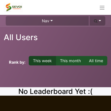
Nav
All Users
This week
This month
All time
Rank by:
No Leaderboard Yet :(